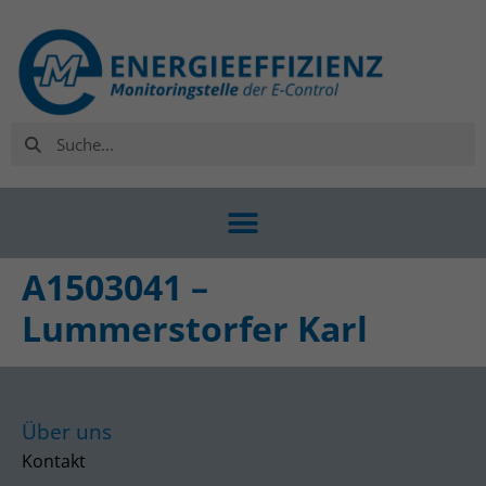
A1503041 –
Lummerstorfer Karl
Über uns
Kontakt