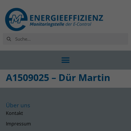
A1509025 – Dür Martin
Über uns
Kontakt
Impressum