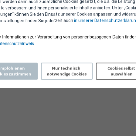
 werden dann auch zusätzliche Cookies gesetzt, die u.a. die Leistung
e verbessern und Ihnen personalisierte Inhalte anbieten. Unter „Cooki
llungen“ können Sie den Einsatz unserer Cookies anpassen und widerru
instellungen finden Sie jederzeit auch
in unserer Datenschutzerkläru
e Informationen zur Verarbeitung von personenbezogenen Daten finden
tenschutzhinweis
Copyright 2026 © E-Control
Empfohlenen 
Nur technisch 
Cookies selbst 
kies zustimmen
notwendige Cookies
auswählen