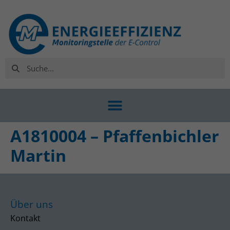
A1810004 – Pfaffenbichler
Martin
Über uns
Kontakt