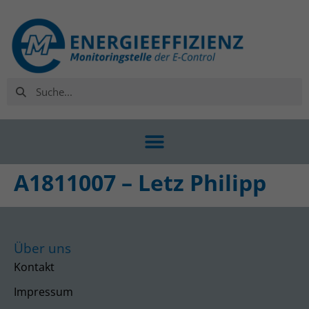
A1811007 – Letz Philipp
Über uns
Kontakt
Impressum