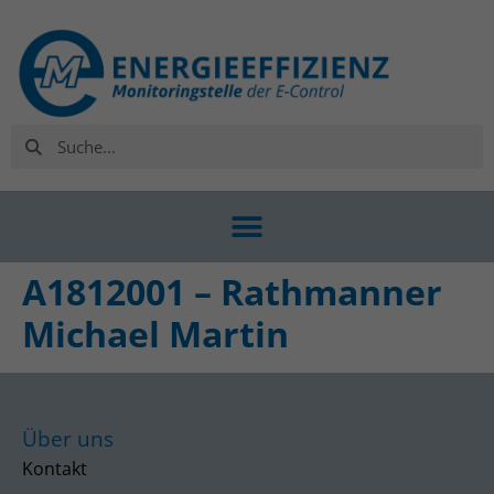
A1812001 – Rathmanner
Michael Martin
Über uns
Kontakt