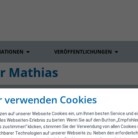
MATIONEN
VERÖFFENTLICHUNGEN
r Mathias
r verwenden Cookies
tzen auf unserer Webseite Cookies ein, um Ihnen besten Service und e
les Webseiten-Erlebnis zu bieten. Wenn Sie auf den Button „Empfohl
s zustimmen“ klicken, stimmen Sie der Verwendung von allen Cookies
ichbarer Technologien auf unserer Webseite zu. Neben den erforderlic