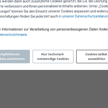
 werden dann auch zusätzliche Cookies gesetzt, die u.a. die Leistung
e verbessern und Ihnen personalisierte Inhalte anbieten. Unter „Cooki
llungen“ können Sie den Einsatz unserer Cookies anpassen und widerru
instellungen finden Sie jederzeit auch
in unserer Datenschutzerkläru
e Informationen zur Verarbeitung von personenbezogenen Daten finden
tenschutzhinweis
Copyright 2026 © E-Control
Empfohlenen 
Nur technisch 
Cookies selbst 
kies zustimmen
notwendige Cookies
auswählen