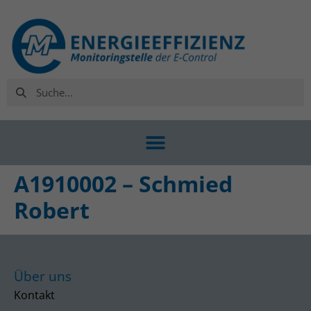
A1910002 – Schmied
Robert
Über uns
Kontakt