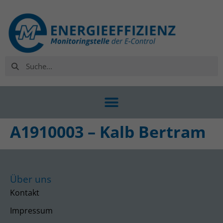
A1910003 – Kalb Bertram
Über uns
Kontakt
Impressum