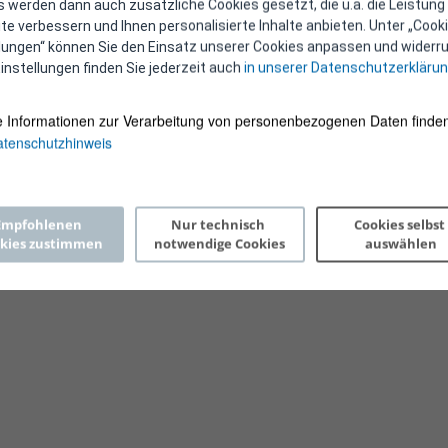
 werden dann auch zusätzliche Cookies gesetzt, die u.a. die Leistung
e verbessern und Ihnen personalisierte Inhalte anbieten. Unter „Cooki
llungen“ können Sie den Einsatz unserer Cookies anpassen und widerru
instellungen finden Sie jederzeit auch
in unserer Datenschutzerkläru
e Informationen zur Verarbeitung von personenbezogenen Daten finden
tenschutzhinweis
Copyright 2026 © E-Control
Empfohlenen 
Nur technisch 
Cookies selbst 
kies zustimmen
notwendige Cookies
auswählen