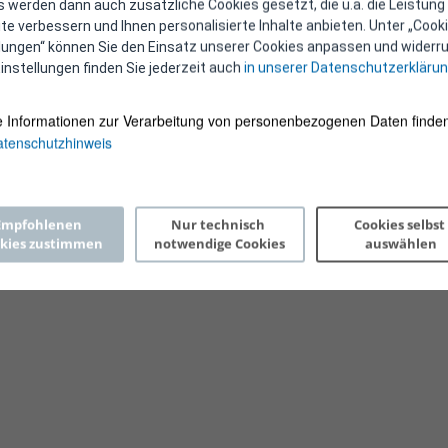
 werden dann auch zusätzliche Cookies gesetzt, die u.a. die Leistung
e verbessern und Ihnen personalisierte Inhalte anbieten. Unter „Cooki
llungen“ können Sie den Einsatz unserer Cookies anpassen und widerru
instellungen finden Sie jederzeit auch
in unserer Datenschutzerkläru
e Informationen zur Verarbeitung von personenbezogenen Daten finden
tenschutzhinweis
Copyright 2026 © E-Control
Empfohlenen 
Nur technisch 
Cookies selbst 
kies zustimmen
notwendige Cookies
auswählen