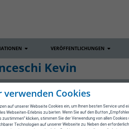
MATIONEN
VERÖFFENTLICHUNGEN
nceschi Kevin
r verwenden Cookies
tzen auf unserer Webseite Cookies ein, um Ihnen besten Service und e
les Webseiten-Erlebnis zu bieten. Wenn Sie auf den Button „Empfohl
s zustimmen“ klicken, stimmen Sie der Verwendung von allen Cookies
ichbarer Technologien auf unserer Webseite zu. Neben den erforderlic