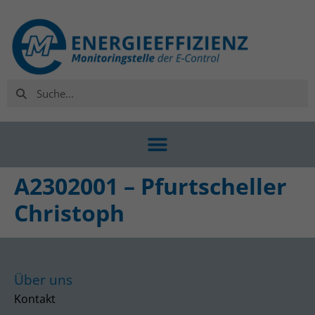
A2302001 – Pfurtscheller
Christoph
Über uns
Kontakt