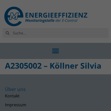
A2305002 – Köllner Silvia
Über uns
Kontakt
Impressum