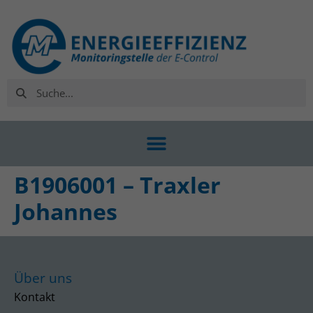
B1906001 – Traxler
Johannes
Über uns
Kontakt