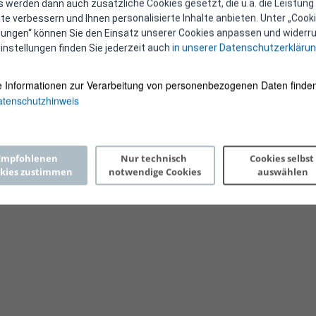
 werden dann auch zusätzliche Cookies gesetzt, die u.a. die Leistung
e verbessern und Ihnen personalisierte Inhalte anbieten. Unter „Cooki
llungen“ können Sie den Einsatz unserer Cookies anpassen und widerru
instellungen finden Sie jederzeit auch
in unserer Datenschutzerkläru
e Informationen zur Verarbeitung von personenbezogenen Daten finden
tenschutzhinweis
Copyright 2026 © E-Control
Empfohlenen 
Nur technisch 
Cookies selbst 
kies zustimmen
notwendige Cookies
auswählen