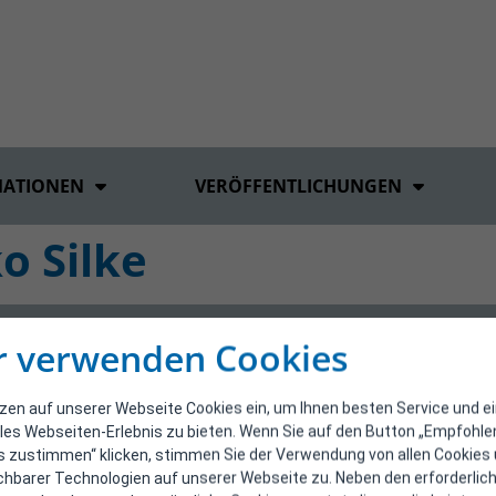
MATIONEN
VERÖFFENTLICHUNGEN
o Silke
r verwenden Cookies
tzen auf unserer Webseite Cookies ein, um Ihnen besten Service und e
les Webseiten-Erlebnis zu bieten. Wenn Sie auf den Button „Empfohl
s zustimmen“ klicken, stimmen Sie der Verwendung von allen Cookies
ichbarer Technologien auf unserer Webseite zu. Neben den erforderlic