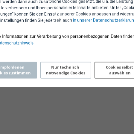
 werden dann auch zusätzliche Cookies gesetzt, die u.a. die Leistung
e verbessern und Ihnen personalisierte Inhalte anbieten. Unter „Cooki
llungen“ können Sie den Einsatz unserer Cookies anpassen und widerru
instellungen finden Sie jederzeit auch
in unserer Datenschutzerkläru
e Informationen zur Verarbeitung von personenbezogenen Daten finden
tenschutzhinweis
Copyright 2026 © E-Control
Empfohlenen 
Nur technisch 
Cookies selbst 
kies zustimmen
notwendige Cookies
auswählen