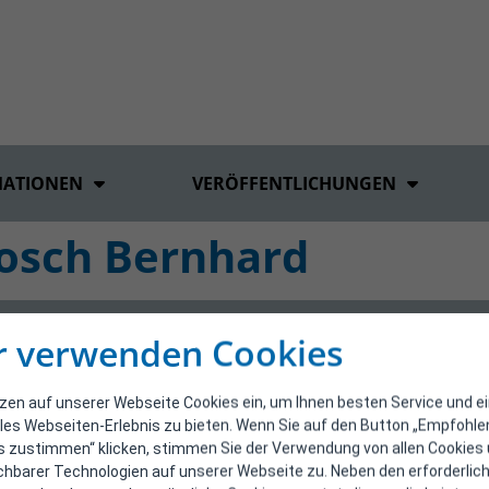
MATIONEN
VERÖFFENTLICHUNGEN
osch Bernhard
r verwenden Cookies
tzen auf unserer Webseite Cookies ein, um Ihnen besten Service und e
les Webseiten-Erlebnis zu bieten. Wenn Sie auf den Button „Empfohl
s zustimmen“ klicken, stimmen Sie der Verwendung von allen Cookies
ichbarer Technologien auf unserer Webseite zu. Neben den erforderlic