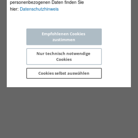
personenbezogenen Daten finden Sie
hier:
Datenschutzhinweis
Empfohlenen Cookies 
zustimmen
Nur technisch notwendige 
Cookies
Cookies selbst 
auswählen