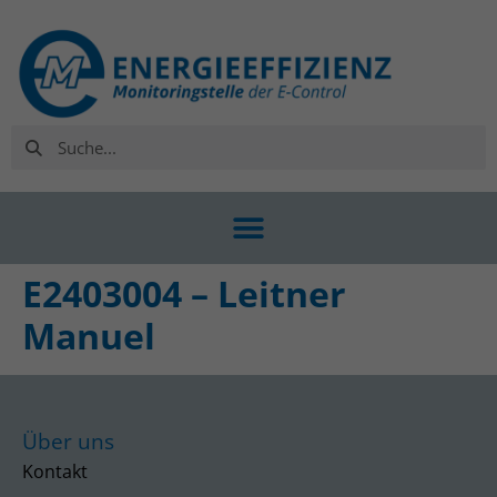
E2403004 – Leitner
Manuel
Über uns
Kontakt