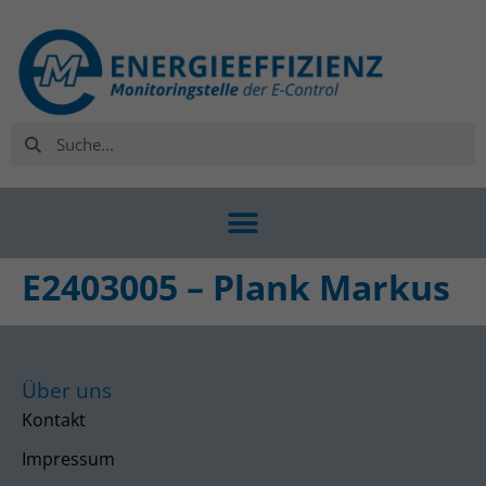
E2403005 – Plank Markus
Über uns
Kontakt
Impressum