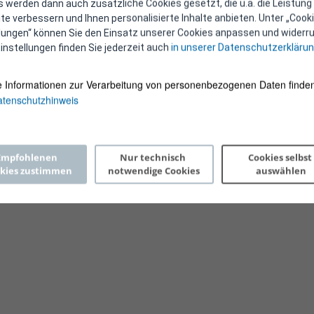
 werden dann auch zusätzliche Cookies gesetzt, die u.a. die Leistung
e verbessern und Ihnen personalisierte Inhalte anbieten. Unter „Cooki
llungen“ können Sie den Einsatz unserer Cookies anpassen und widerru
instellungen finden Sie jederzeit auch
in unserer Datenschutzerkläru
e Informationen zur Verarbeitung von personenbezogenen Daten finden
tenschutzhinweis
Copyright 2026 © E-Control
Empfohlenen 
Nur technisch 
Cookies selbst 
kies zustimmen
notwendige Cookies
auswählen