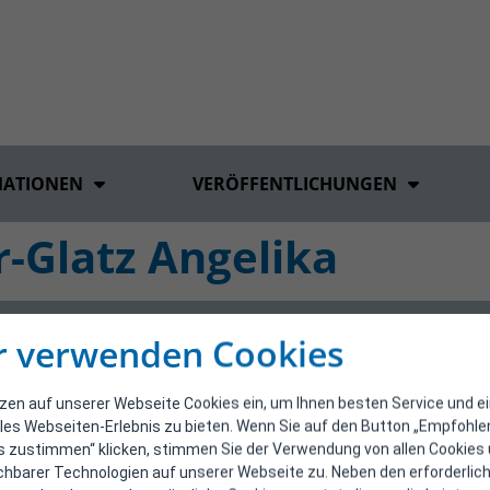
MATIONEN
VERÖFFENTLICHUNGEN
r-Glatz Angelika
r verwenden Cookies
tzen auf unserer Webseite Cookies ein, um Ihnen besten Service und e
les Webseiten-Erlebnis zu bieten. Wenn Sie auf den Button „Empfohl
s zustimmen“ klicken, stimmen Sie der Verwendung von allen Cookies
ichbarer Technologien auf unserer Webseite zu. Neben den erforderlic