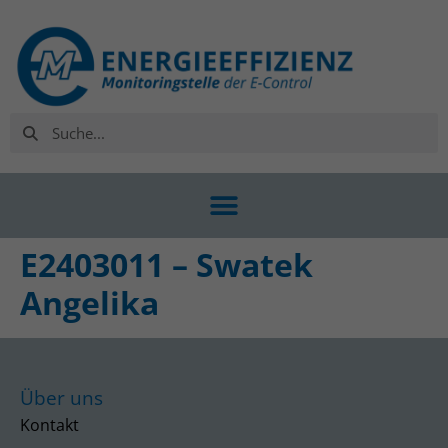
E2403011 – Swatek
Angelika
Über uns
Kontakt