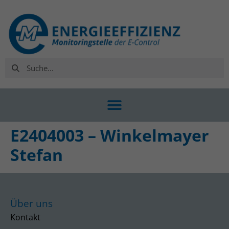
E2404003 – Winkelmayer
Stefan
Über uns
Kontakt