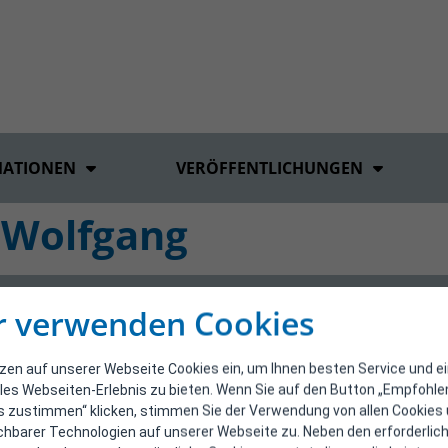
MATIONEN
VERÖFFENTLICHUNGEN
 Wolfgang
r verwenden Cookies
tzen auf unserer Webseite Cookies ein, um Ihnen besten Service und e
les Webseiten-Erlebnis zu bieten. Wenn Sie auf den Button „Empfohl
s zustimmen“ klicken, stimmen Sie der Verwendung von allen Cookies
ichbarer Technologien auf unserer Webseite zu. Neben den erforderlic