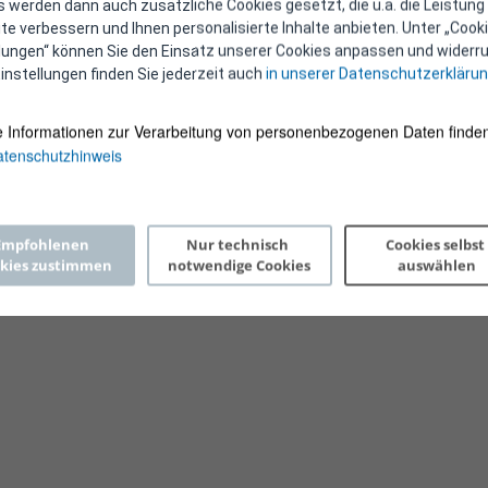
 werden dann auch zusätzliche Cookies gesetzt, die u.a. die Leistung
e verbessern und Ihnen personalisierte Inhalte anbieten. Unter „Cooki
llungen“ können Sie den Einsatz unserer Cookies anpassen und widerru
instellungen finden Sie jederzeit auch
in unserer Datenschutzerkläru
e Informationen zur Verarbeitung von personenbezogenen Daten finden
tenschutzhinweis
Copyright 2026 © E-Control
Empfohlenen 
Nur technisch 
Cookies selbst 
kies zustimmen
notwendige Cookies
auswählen