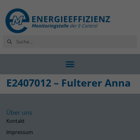
E2407012 – Fulterer Anna
Über uns
Kontakt
Impressum