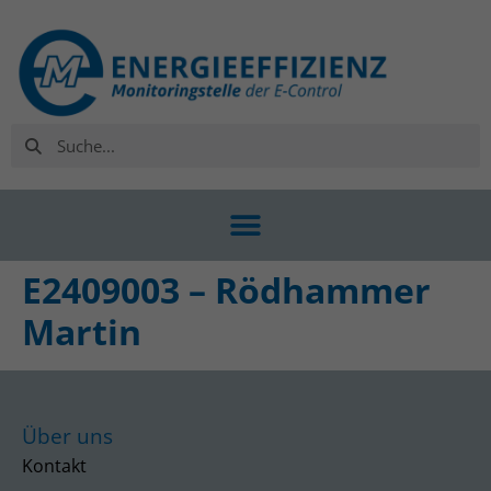
E2409003 – Rödhammer
Martin
Über uns
Kontakt