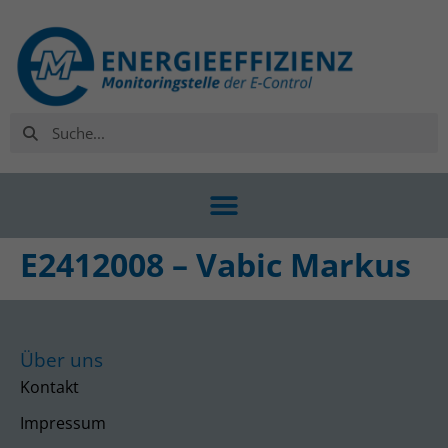
E2412008 – Vabic Markus
Über uns
Kontakt
Impressum