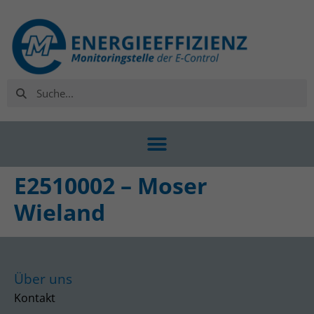
E2510002 – Moser
Wieland
Über uns
Kontakt