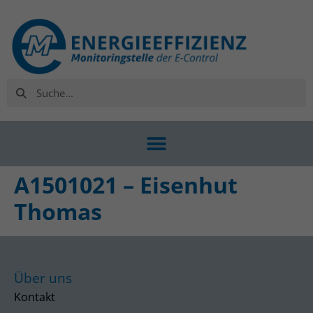
A1501021 – Eisenhut
Thomas
Über uns
Kontakt