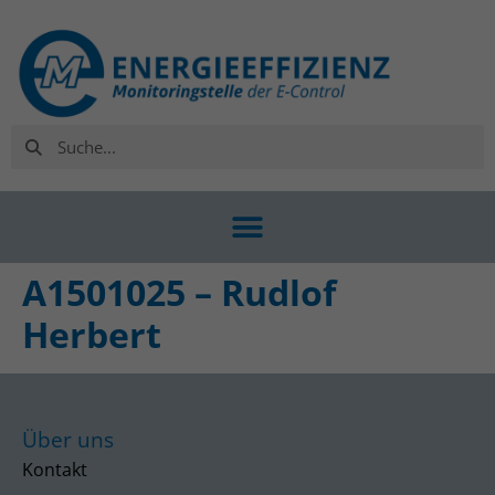
A1501025 – Rudlof
Herbert
Über uns
Kontakt