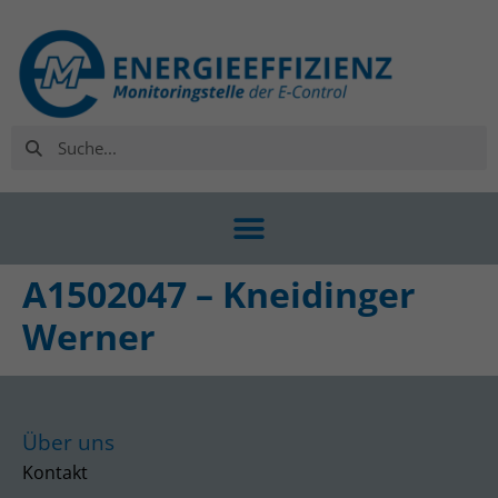
A1502047 – Kneidinger
Werner
Über uns
Kontakt