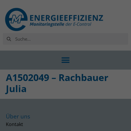
A1502049 – Rachbauer
Julia
Über uns
Kontakt