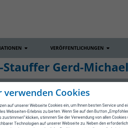
MATIONEN
VERÖFFENTLICHUNGEN
-Stauffer Gerd-Michae
r verwenden Cookies
tzen auf unserer Webseite Cookies ein, um Ihnen besten Service und e
les Webseiten-Erlebnis zu bieten. Wenn Sie auf den Button „Empfohl
s zustimmen“ klicken, stimmen Sie der Verwendung von allen Cookies
ichbarer Technologien auf unserer Webseite zu. Neben den erforderlic