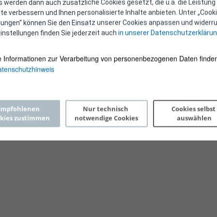
 werden dann auch zusätzliche Cookies gesetzt, die u.a. die Leistung
e verbessern und Ihnen personalisierte Inhalte anbieten. Unter „Cooki
llungen“ können Sie den Einsatz unserer Cookies anpassen und widerru
instellungen finden Sie jederzeit auch
in unserer Datenschutzerkläru
e Informationen zur Verarbeitung von personenbezogenen Daten finden
tenschutzhinweis
Copyright 2026 © E-Control
Empfohlenen 
Nur technisch 
Cookies selbst 
kies zustimmen
notwendige Cookies
auswählen