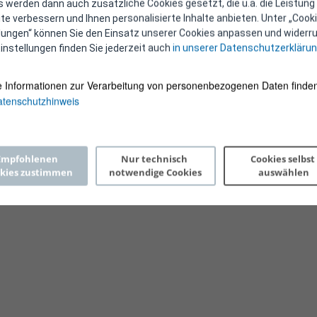
 werden dann auch zusätzliche Cookies gesetzt, die u.a. die Leistung
e verbessern und Ihnen personalisierte Inhalte anbieten. Unter „Cooki
llungen“ können Sie den Einsatz unserer Cookies anpassen und widerru
instellungen finden Sie jederzeit auch
in unserer Datenschutzerkläru
e Informationen zur Verarbeitung von personenbezogenen Daten finden
tenschutzhinweis
Copyright 2026 © E-Control
Empfohlenen 
Nur technisch 
Cookies selbst 
kies zustimmen
notwendige Cookies
auswählen