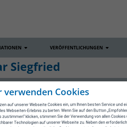
MATIONEN
VERÖFFENTLICHUNGEN
r Siegfried
r verwenden Cookies
tzen auf unserer Webseite Cookies ein, um Ihnen besten Service und e
les Webseiten-Erlebnis zu bieten. Wenn Sie auf den Button „Empfohl
s zustimmen“ klicken, stimmen Sie der Verwendung von allen Cookies
ichbarer Technologien auf unserer Webseite zu. Neben den erforderlic