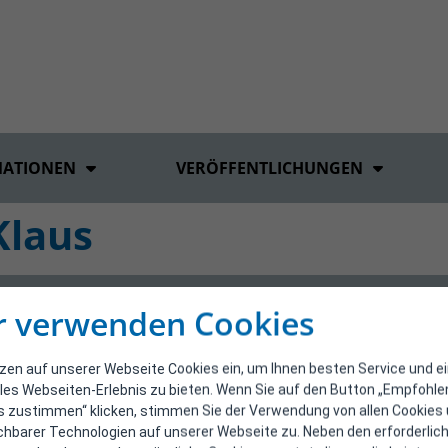
MATIONEN
VERÖFFENTLICHUNGEN
Klaus
r verwenden Cookies
tzen auf unserer Webseite Cookies ein, um Ihnen besten Service und e
les Webseiten-Erlebnis zu bieten. Wenn Sie auf den Button „Empfohl
s zustimmen“ klicken, stimmen Sie der Verwendung von allen Cookies
ichbarer Technologien auf unserer Webseite zu. Neben den erforderlic