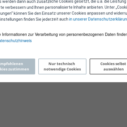
 werden dann auch zusätzliche Cookies gesetzt, die u.a. die Leistung
e verbessern und Ihnen personalisierte Inhalte anbieten. Unter „Cooki
llungen“ können Sie den Einsatz unserer Cookies anpassen und widerru
instellungen finden Sie jederzeit auch
in unserer Datenschutzerkläru
e Informationen zur Verarbeitung von personenbezogenen Daten finden
tenschutzhinweis
Copyright 2026 © E-Control
Empfohlenen 
Nur technisch 
Cookies selbst 
kies zustimmen
notwendige Cookies
auswählen