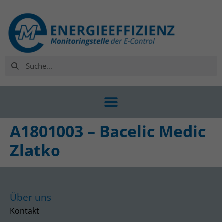
A1801003 – Bacelic Medic
Zlatko
Über uns
Kontakt