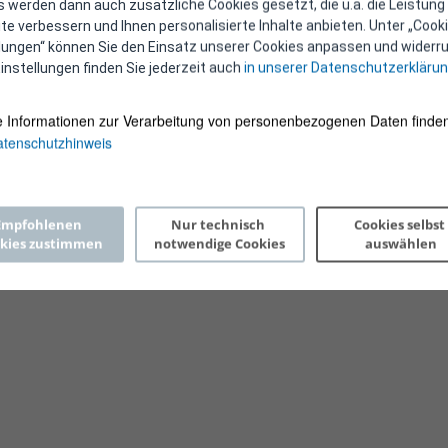
 werden dann auch zusätzliche Cookies gesetzt, die u.a. die Leistung
e verbessern und Ihnen personalisierte Inhalte anbieten. Unter „Cooki
llungen“ können Sie den Einsatz unserer Cookies anpassen und widerru
instellungen finden Sie jederzeit auch
in unserer Datenschutzerkläru
e Informationen zur Verarbeitung von personenbezogenen Daten finden
tenschutzhinweis
Copyright 2026 © E-Control
Empfohlenen 
Nur technisch 
Cookies selbst 
kies zustimmen
notwendige Cookies
auswählen