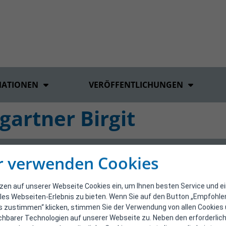
MATIONEN
VERÖFFENTLICHUNGEN
artner Birgit
r verwenden Cookies
tzen auf unserer Webseite Cookies ein, um Ihnen besten Service und e
les Webseiten-Erlebnis zu bieten. Wenn Sie auf den Button „Empfohl
s zustimmen“ klicken, stimmen Sie der Verwendung von allen Cookies
ichbarer Technologien auf unserer Webseite zu. Neben den erforderlic