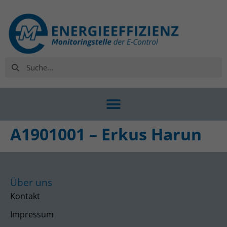
A1901001 – Erkus Harun
Über uns
Kontakt
Impressum