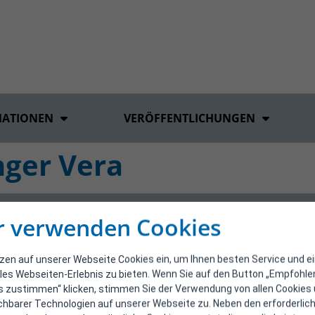
MATIONEN
VERÖFFENTLICHUNGEN
nger Vera
r verwenden Cookies
tzen auf unserer Webseite Cookies ein, um Ihnen besten Service und e
les Webseiten-Erlebnis zu bieten. Wenn Sie auf den Button „Empfohl
s zustimmen“ klicken, stimmen Sie der Verwendung von allen Cookies
ichbarer Technologien auf unserer Webseite zu. Neben den erforderlic