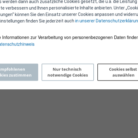
 werden dann auch zusätzliche Cookies gesetzt, die u.a. die Leistung
e verbessern und Ihnen personalisierte Inhalte anbieten. Unter „Cooki
llungen“ können Sie den Einsatz unserer Cookies anpassen und widerru
instellungen finden Sie jederzeit auch
in unserer Datenschutzerkläru
e Informationen zur Verarbeitung von personenbezogenen Daten finden
tenschutzhinweis
Copyright 2026 © E-Control
Empfohlenen 
Nur technisch 
Cookies selbst 
kies zustimmen
notwendige Cookies
auswählen