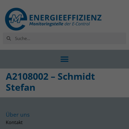
A2108002 – Schmidt
Stefan
Über uns
Kontakt