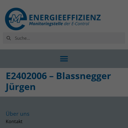
E2402006 – Blassnegger
Jürgen
Über uns
Kontakt