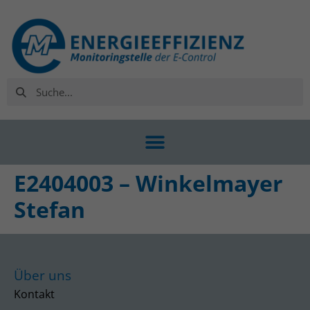
E2404003 – Winkelmayer
Stefan
Über uns
Kontakt