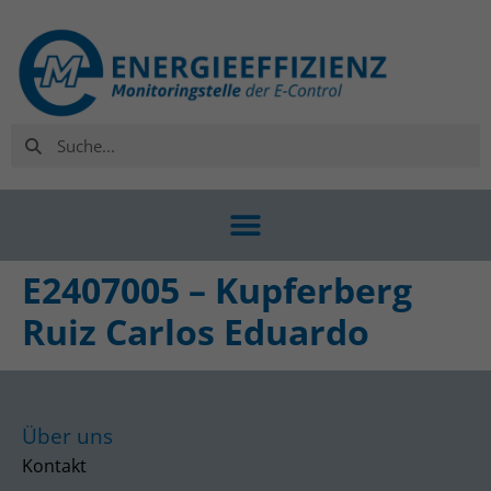
E2407005 – Kupferberg
Ruiz Carlos Eduardo
Über uns
Kontakt