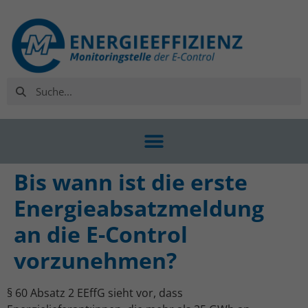
Bis wann ist die erste
Energieabsatzmeldung
an die E-Control
vorzunehmen?
§ 60 Absatz 2 EEffG sieht vor, dass