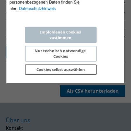
personenbezogenen Daten finden Sie
hier:
Datenschutzhinweis
Empfohlenen Cookies 
Gebäude
Prozesse
Transport
zustimmen
Nur technisch notwendige 
Cookies
Cookies selbst 
auswählen
Als CSV herunterladen
Über uns
Kontakt