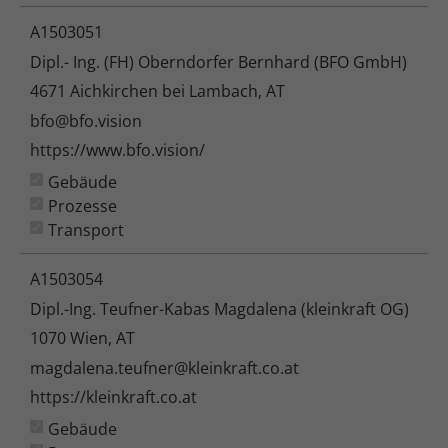
A1503051
Dipl.- Ing. (FH) Oberndorfer Bernhard (BFO GmbH)
4671 Aichkirchen bei Lambach, AT
bfo@bfo.vision
https://www.bfo.vision/
Gebäude
Prozesse
Transport
A1503054
Dipl.-Ing. Teufner-Kabas Magdalena (kleinkraft OG)
1070 Wien, AT
magdalena.teufner@kleinkraft.co.at
https://kleinkraft.co.at
Gebäude