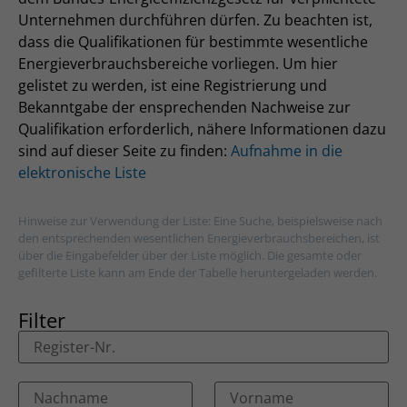
Unternehmen durchführen dürfen. Zu beachten ist,
dass die Qualifikationen für bestimmte wesentliche
Energieverbrauchsbereiche vorliegen. Um hier
gelistet zu werden, ist eine Registrierung und
Bekanntgabe der ensprechenden Nachweise zur
Qualifikation erforderlich, nähere Informationen dazu
sind auf dieser Seite zu finden:
Aufnahme in die
elektronische Liste
Hinweise zur Verwendung der Liste: Eine Suche, beispielsweise nach
den entsprechenden wesentlichen Energieverbrauchsbereichen, ist
über die Eingabefelder über der Liste möglich. Die gesamte oder
gefilterte Liste kann am Ende der Tabelle heruntergeladen werden.
Filter