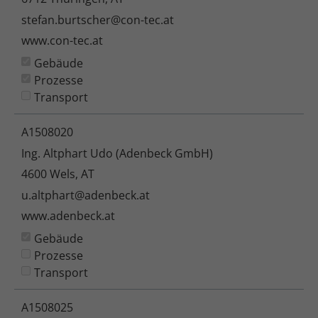
stefan.burtscher@con-tec.at
www.con-tec.at
Gebäude
Prozesse
Transport
A1508020
Ing. Altphart Udo (Adenbeck GmbH)
4600 Wels, AT
u.altphart@adenbeck.at
www.adenbeck.at
Gebäude
Prozesse
Transport
A1508025