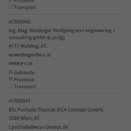
Prozesse
Transport
A1505040
Ing. Mag. Weidinger Wolfgang (e+c engineering +
consulting gmbh & co kg)
4111 Walding, AT
w.weidinger@e-c.at
www.e-c.at
Gebäude
Prozesse
Transport
A1505043
BSc Puchalla Thomas (ECA Concept GmbH)
1080 Wien, AT
t.puchalla@eca-concept.de