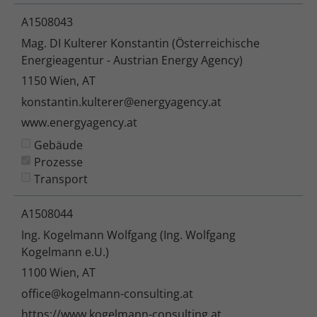
A1508043
Mag. DI Kulterer Konstantin (Österreichische
Energieagentur - Austrian Energy Agency)
1150 Wien, AT
konstantin.kulterer@energyagency.at
www.energyagency.at
Gebäude
Prozesse
Transport
A1508044
Ing. Kogelmann Wolfgang (Ing. Wolfgang
Kogelmann e.U.)
1100 Wien, AT
office@kogelmann-consulting.at
https://www.kogelmann-consulting.at