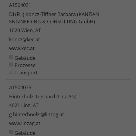
A1504031
DI (FH) Koncz-Tiffner Barbara (KANZIAN
ENGINEERING & CONSULTING GmbH)
1020 Wien, AT
koncz@kec.at
www.kec.at
Gebäude
Prozesse
Transport
A1504035
Hinterhölzl Gerhard (Linz AG)
4021 Linz, AT
g.hinterhoelzl@linzag.at
www.linzag.at
Gebäude