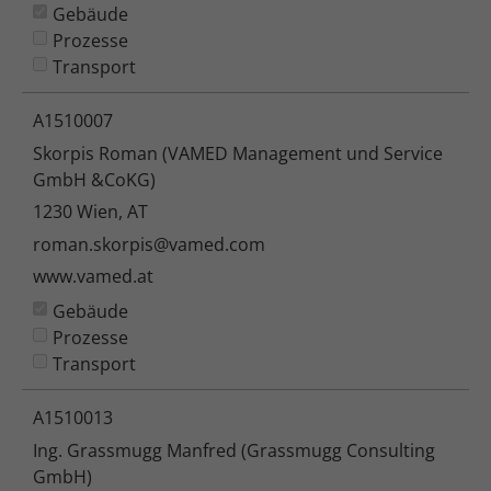
Gebäude
Prozesse
Transport
A1510007
Skorpis Roman (VAMED Management und Service
GmbH &CoKG)
1230 Wien, AT
roman.skorpis@vamed.com
www.vamed.at
Gebäude
Prozesse
Transport
A1510013
Ing. Grassmugg Manfred (Grassmugg Consulting
GmbH)