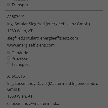
Transport
A1503001
Ing. Sotular Siegfried (energieeffizienz GmbH)
1030 Wien, AT
siegfried.sotular@energieeffizienz.com
www.energieeffizienz.com
Gebäude
Prozesse
Transport
A1503016
Ing. Locsmandy David (Mastermind Ingenieurbüro
GmbH)
1060 Wien, AT
d.locsmandy@mastermind.at