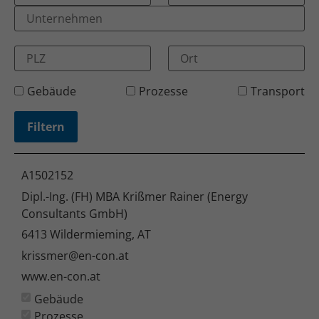
Gebäude
Prozesse
Transport
A1502152
Dipl.-Ing. (FH) MBA Krißmer Rainer (Energy
Consultants GmbH)
6413 Wildermieming, AT
krissmer@en-con.at
www.en-con.at
Gebäude
Prozesse