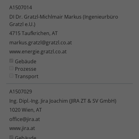
A1507014
DI Dr. Gratzl-Michlmair Markus (Ingenieurbüro
Gratzl e.U.)
4715 Taufkrichen, AT
markus.gratzl@gratzl.co.at
www.energie.gratzl.co.at
Gebäude
Prozesse
Transport
A1507029
Ing. Dipl.-Ing. Jira Joachim (JIRA ZT & SV GmbH)
1020 Wien, AT
office@jira.at
www.jira.at
Gebäude