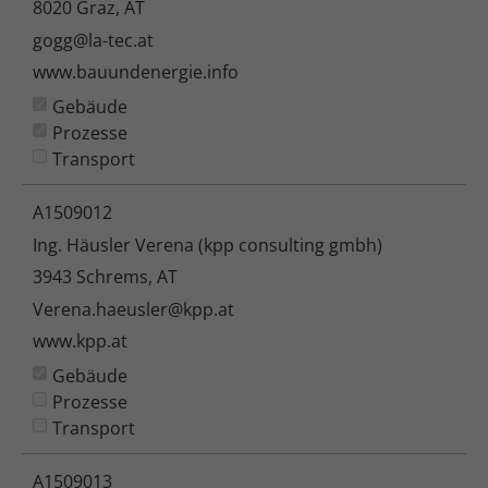
8020 Graz, AT
gogg@la-tec.at
www.bauundenergie.info
Gebäude
Prozesse
Transport
A1509012
Ing. Häusler Verena (kpp consulting gmbh)
3943 Schrems, AT
Verena.haeusler@kpp.at
www.kpp.at
Gebäude
Prozesse
Transport
A1509013