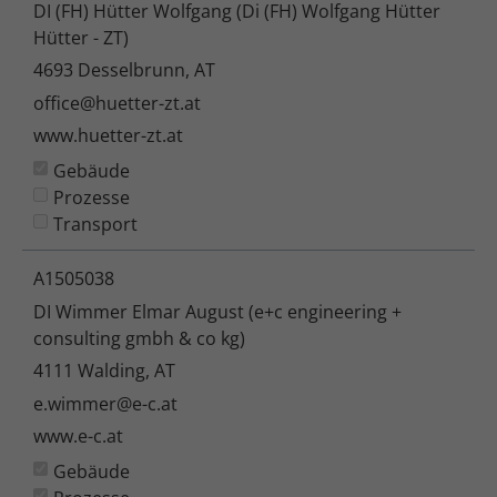
DI (FH) Hütter Wolfgang (Di (FH) Wolfgang Hütter
Hütter - ZT)
4693 Desselbrunn, AT
office@huetter-zt.at
www.huetter-zt.at
Gebäude
Prozesse
Transport
A1505038
DI Wimmer Elmar August (e+c engineering +
consulting gmbh & co kg)
4111 Walding, AT
e.wimmer@e-c.at
www.e-c.at
Gebäude