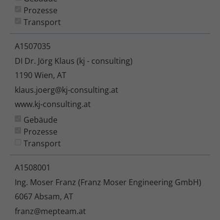
Prozesse
Transport
A1507035
DI Dr. Jörg Klaus (kj - consulting)
1190 Wien, AT
klaus.joerg@kj-consulting.at
www.kj-consulting.at
Gebäude
Prozesse
Transport
A1508001
Ing. Moser Franz (Franz Moser Engineering GmbH)
6067 Absam, AT
franz@mepteam.at