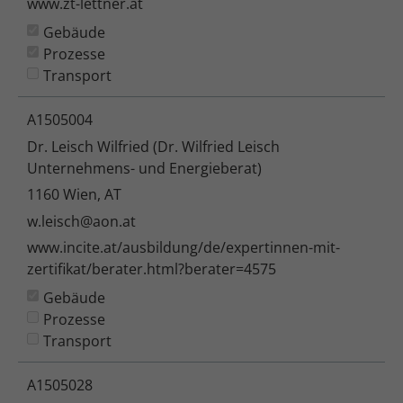
www.zt-lettner.at
Gebäude
Prozesse
Transport
A1505004
Dr. Leisch Wilfried (Dr. Wilfried Leisch
Unternehmens- und Energieberat)
1160 Wien, AT
w.leisch@aon.at
www.incite.at/ausbildung/de/expertinnen-mit-
zertifikat/berater.html?berater=4575
Gebäude
Prozesse
Transport
A1505028