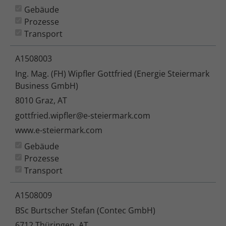
Gebäude
Prozesse
Transport
A1508003
Ing. Mag. (FH) Wipfler Gottfried (Energie Steiermark
Business GmbH)
8010 Graz, AT
gottfried.wipfler@e-steiermark.com
www.e-steiermark.com
Gebäude
Prozesse
Transport
A1508009
BSc Burtscher Stefan (Contec GmbH)
6712 Thüringen, AT