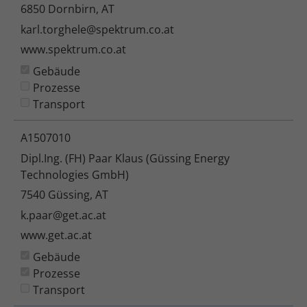
6850 Dornbirn, AT
karl.torghele@spektrum.co.at
www.spektrum.co.at
Gebäude
Prozesse
Transport
A1507010
Dipl.Ing. (FH) Paar Klaus (Güssing Energy
Technologies GmbH)
7540 Güssing, AT
k.paar@get.ac.at
www.get.ac.at
Gebäude
Prozesse
Transport