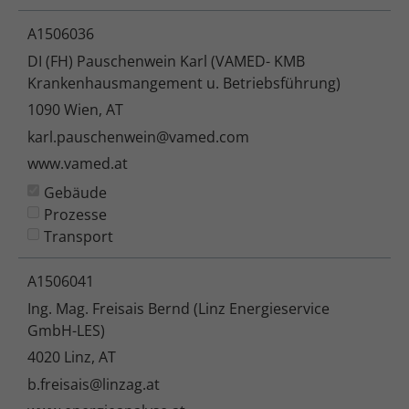
A1506036
DI (FH) Pauschenwein Karl (VAMED- KMB
Krankenhausmangement u. Betriebsführung)
1090 Wien, AT
karl.pauschenwein@vamed.com
www.vamed.at
Gebäude
Prozesse
Transport
A1506041
Ing. Mag. Freisais Bernd (Linz Energieservice
GmbH-LES)
4020 Linz, AT
b.freisais@linzag.at