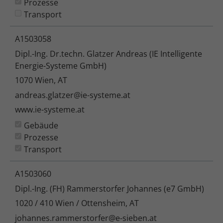
Prozesse
Transport
A1503058
Dipl.-Ing. Dr.techn. Glatzer Andreas (IE Intelligente
Energie-Systeme GmbH)
1070 Wien, AT
andreas.glatzer@ie-systeme.at
www.ie-systeme.at
Gebäude
Prozesse
Transport
A1503060
Dipl.-Ing. (FH) Rammerstorfer Johannes (e7 GmbH)
1020 / 410 Wien / Ottensheim, AT
johannes.rammerstorfer@e-sieben.at