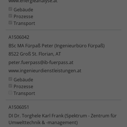
www.energieanalyse.at
Gebäude
Prozesse
Transport
A1506042
BSc MA Fürpaß Peter (Ingenieurbüro Fürpaß)
8522 Groß St. Florian, AT
peter.fuerpass@ib-fuerpass.at
www.ingenieurdienstleistungen.at
Gebäude
Prozesse
Transport
A1506051
DI Dr. Torghele Karl Frank (Spektrum - Zentrum für
Umwelttechnik & -management)