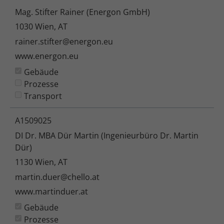
Mag. Stifter Rainer (Energon GmbH)
1030 Wien, AT
rainer.stifter@energon.eu
www.energon.eu
Gebäude
Prozesse
Transport
A1509025
DI Dr. MBA Dür Martin (Ingenieurbüro Dr. Martin
Dür)
1130 Wien, AT
martin.duer@chello.at
www.martinduer.at
Gebäude
Prozesse