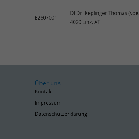
DI Dr. Keplinger Thomas (voe
E2607001
4020 Linz, AT
Über uns
Kontakt
Impressum
Datenschutzerklärung