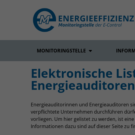
MONITORINGSTELLE
INFOR
Elektronische Li
Energieauditoren
Energieauditorinnen und Energieauditoren sin
verpflichtete Unternehmen durchführen dürfen
vorliegen. Um hier gelistet zu werden, ist e
Informationen dazu sind auf dieser Seite zu f