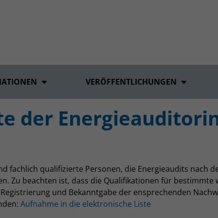
MATIONEN
VERÖFFENTLICHUNGEN
ste der Energieauditor
d fachlich qualifizierte Personen, die Energieaudits nach 
. Zu beachten ist, dass die Qualifikationen für bestimmte
ine Registrierung und Bekanntgabe der ensprechenden Nachwei
inden:
Aufnahme in die elektronische Liste