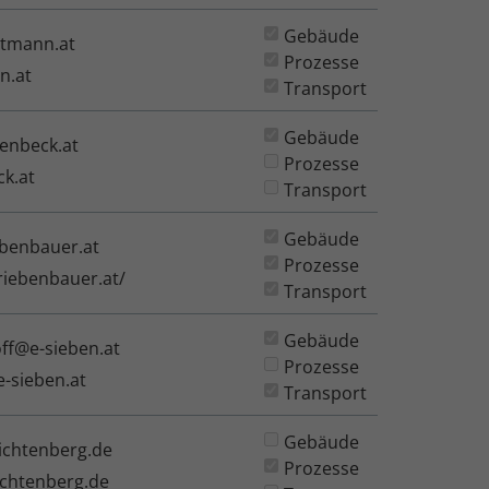
Gebäude
ttmann.at
Prozesse
n.at
Transport
Gebäude
enbeck.at
Prozesse
k.at
Transport
Gebäude
benbauer.at
Prozesse
riebenbauer.at/
Transport
Gebäude
off@e-sieben.at
Prozesse
e-sieben.at
Transport
Gebäude
ichtenberg.de
Prozesse
chtenberg.de