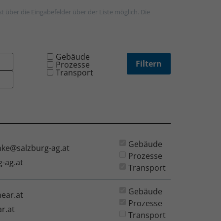
 über die Eingabefelder über der Liste möglich. Die
Gebäude
Prozesse
Transport
Gebäude
ke@salzburg-ag.at
Prozesse
-ag.at
Transport
Gebäude
ear.at
Prozesse
r.at
Transport