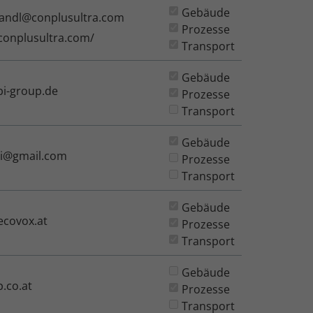
Gebäude
andl@conplusultra.com
Prozesse
conplusultra.com/
Transport
Gebäude
i-group.de
Prozesse
Transport
Gebäude
ri@gmail.com
Prozesse
Transport
Gebäude
ecovox.at
Prozesse
Transport
Gebäude
.co.at
Prozesse
Transport