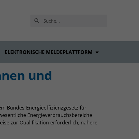
ELEKTRONISCHE MELDEPLATTFORM
innen und
dem Bundes-Energieeffizienzgesetz für
 wesentliche Energieverbrauchsbereiche
se zur Qualifikation erforderlich, nähere